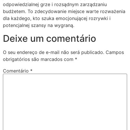
odpowiedzialnej grze i rozsądnym zarządzaniu
budżetem. To zdecydowanie miejsce warte rozważenia
dla każdego, kto szuka emocjonującej rozrywki i
potencjalnej szansy na wygraną.
Deixe um comentário
O seu endereço de e-mail não será publicado.
Campos
obrigatórios são marcados com
*
Comentário
*