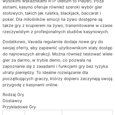
wysokimi wskaźnikami RTP (Return to Player). Poza
slotami, kasyno oferuje również szeroki wybór gier
stołowych, takich jak ruletka, blackjack, baccarat i
poker. Dla miłośników emocji na żywo dostępne są
także gry z krupierem na żywo, transmitowane w czasie
rzeczywistym z profesjonalnych studiów kasynowych.
Dodatkowo, Vavada regularnie dodaje nowe gry do
swojej oferty, aby zapewnić użytkownikom stały dostęp
do najnowszych atrakcji. Można również testować wiele
gier za darmo, w trybie demo, co pozwala na
zapoznanie się z zasadami i funkcjami gry bez ryzyka
utraty pieniędzy. To idealne rozwiązanie dla
początkujących graczy, którzy dopiero zaczynają swoją
przygodę z kasynami online.
Rodzaj Gry
Dostawcy
Przykładowe Gry