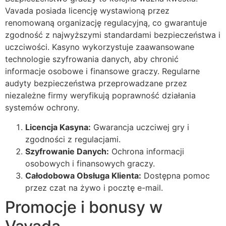
Vavada posiada licencję wystawioną przez
renomowaną organizację regulacyjną, co gwarantuje
zgodność z najwyższymi standardami bezpieczeństwa i
uczciwości. Kasyno wykorzystuje zaawansowane
technologie szyfrowania danych, aby chronić
informacje osobowe i finansowe graczy. Regularne
audyty bezpieczeństwa przeprowadzane przez
niezależne firmy weryfikują poprawność działania
systemów ochrony.
Licencja Kasyna:
Gwarancja uczciwej gry i
zgodności z regulacjami.
Szyfrowanie Danych:
Ochrona informacji
osobowych i finansowych graczy.
Całodobowa Obsługa Klienta:
Dostępna pomoc
przez czat na żywo i pocztę e-mail.
Promocje i bonusy w