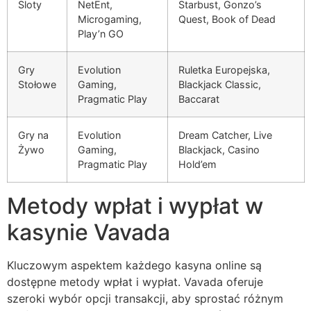
Sloty
NetEnt,
Starbust, Gonzo’s
Microgaming,
Quest, Book of Dead
Play’n GO
Gry
Evolution
Ruletka Europejska,
Stołowe
Gaming,
Blackjack Classic,
Pragmatic Play
Baccarat
Gry na
Evolution
Dream Catcher, Live
Żywo
Gaming,
Blackjack, Casino
Pragmatic Play
Hold’em
Metody wpłat i wypłat w
kasynie Vavada
Kluczowym aspektem każdego kasyna online są
dostępne metody wpłat i wypłat. Vavada oferuje
szeroki wybór opcji transakcji, aby sprostać różnym