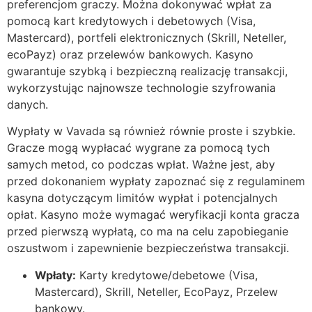
preferencjom graczy. Można dokonywać wpłat za
pomocą kart kredytowych i debetowych (Visa,
Mastercard), portfeli elektronicznych (Skrill, Neteller,
ecoPayz) oraz przelewów bankowych. Kasyno
gwarantuje szybką i bezpieczną realizację transakcji,
wykorzystując najnowsze technologie szyfrowania
danych.
Wypłaty w Vavada są również równie proste i szybkie.
Gracze mogą wypłacać wygrane za pomocą tych
samych metod, co podczas wpłat. Ważne jest, aby
przed dokonaniem wypłaty zapoznać się z regulaminem
kasyna dotyczącym limitów wypłat i potencjalnych
opłat. Kasyno może wymagać weryfikacji konta gracza
przed pierwszą wypłatą, co ma na celu zapobieganie
oszustwom i zapewnienie bezpieczeństwa transakcji.
Wpłaty:
Karty kredytowe/debetowe (Visa,
Mastercard), Skrill, Neteller, EcoPayz, Przelew
bankowy.