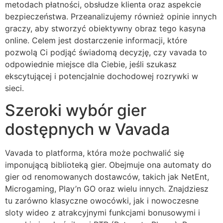
metodach płatności, obsłudze klienta oraz aspekcie
bezpieczeństwa. Przeanalizujemy również opinie innych
graczy, aby stworzyć obiektywny obraz tego kasyna
online. Celem jest dostarczenie informacji, które
pozwolą Ci podjąć świadomą decyzję, czy vavada to
odpowiednie miejsce dla Ciebie, jeśli szukasz
ekscytującej i potencjalnie dochodowej rozrywki w
sieci.
Szeroki wybór gier
dostępnych w Vavada
Vavada to platforma, która może pochwalić się
imponującą biblioteką gier. Obejmuje ona automaty do
gier od renomowanych dostawców, takich jak NetEnt,
Microgaming, Play’n GO oraz wielu innych. Znajdziesz
tu zarówno klasyczne owocówki, jak i nowoczesne
sloty wideo z atrakcyjnymi funkcjami bonusowymi i