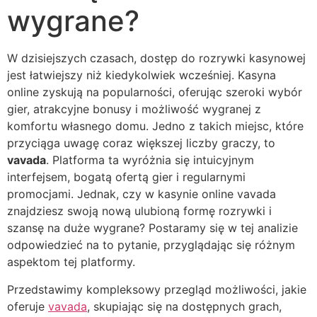
wygrane?
W dzisiejszych czasach, dostęp do rozrywki kasynowej
jest łatwiejszy niż kiedykolwiek wcześniej. Kasyna
online zyskują na popularności, oferując szeroki wybór
gier, atrakcyjne bonusy i możliwość wygranej z
komfortu własnego domu. Jedno z takich miejsc, które
przyciąga uwagę coraz większej liczby graczy, to
vavada
. Platforma ta wyróżnia się intuicyjnym
interfejsem, bogatą ofertą gier i regularnymi
promocjami. Jednak, czy w kasynie online vavada
znajdziesz swoją nową ulubioną formę rozrywki i
szansę na duże wygrane? Postaramy się w tej analizie
odpowiedzieć na to pytanie, przyglądając się różnym
aspektom tej platformy.
Przedstawimy kompleksowy przegląd możliwości, jakie
oferuje
vavada
, skupiając się na dostępnych grach,