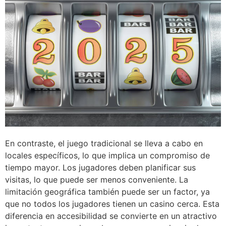
En contraste, el juego tradicional se lleva a cabo en
locales específicos, lo que implica un compromiso de
tiempo mayor. Los jugadores deben planificar sus
visitas, lo que puede ser menos conveniente. La
limitación geográfica también puede ser un factor, ya
que no todos los jugadores tienen un casino cerca. Esta
diferencia en accesibilidad se convierte en un atractivo