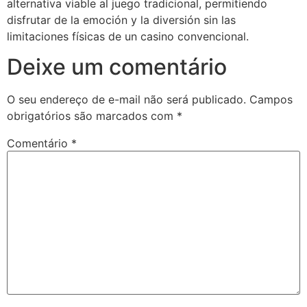
alternativa viable al juego tradicional, permitiendo
disfrutar de la emoción y la diversión sin las
limitaciones físicas de un casino convencional.
Deixe um comentário
O seu endereço de e-mail não será publicado.
Campos
obrigatórios são marcados com
*
Comentário
*