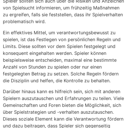
Spieler sollten sich auch über die Risiken und Anzeichen
von Spielsucht informieren, um frühzeitig Maßnahmen
zu ergreifen, falls sie feststellen, dass ihr Spielverhalten
problematisch wird.
Ein effektives Mittel, um verantwortungsbewusst zu
spielen, ist das Festlegen von persönlichen Regeln und
Limits. Diese sollten vor dem Spielen festgelegt und
konsequent eingehalten werden. Spieler können
beispielsweise entscheiden, maximal eine bestimmte
Anzahl von Stunden zu spielen oder nur einen
festgelegten Betrag zu setzen. Solche Regeln fördern
die Disziplin und helfen, die Kontrolle zu behalten.
Darüber hinaus kann es hilfreich sein, sich mit anderen
Spielern auszutauschen und Erfahrungen zu teilen. Viele
Gemeinschaften und Foren bieten die Möglichkeit, sich
über Spielstrategien und -verhalten auszutauschen.
Dieses soziale Element kann die Verantwortung fördern
und dazu beitragen, dass Spieler sich gegenseitig