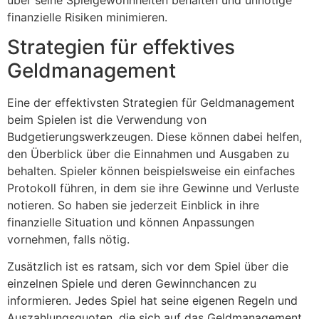
finanzielle Risiken minimieren.
Strategien für effektives
Geldmanagement
Eine der effektivsten Strategien für Geldmanagement
beim Spielen ist die Verwendung von
Budgetierungswerkzeugen. Diese können dabei helfen,
den Überblick über die Einnahmen und Ausgaben zu
behalten. Spieler können beispielsweise ein einfaches
Protokoll führen, in dem sie ihre Gewinne und Verluste
notieren. So haben sie jederzeit Einblick in ihre
finanzielle Situation und können Anpassungen
vornehmen, falls nötig.
Zusätzlich ist es ratsam, sich vor dem Spiel über die
einzelnen Spiele und deren Gewinnchancen zu
informieren. Jedes Spiel hat seine eigenen Regeln und
Auszahlungsquoten, die sich auf das Geldmanagement