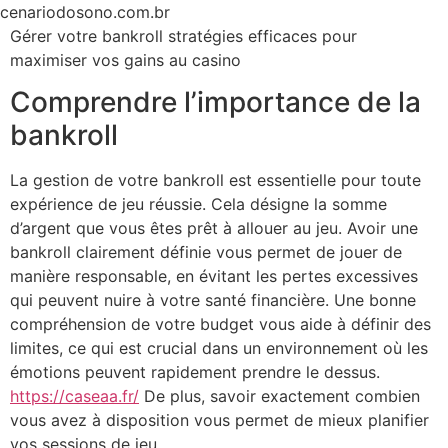
Ir
cenariodosono.com.br
para
Gérer votre bankroll stratégies efficaces pour
o
maximiser vos gains au casino
conteúdo
Comprendre l’importance de la
bankroll
La gestion de votre bankroll est essentielle pour toute
expérience de jeu réussie. Cela désigne la somme
d’argent que vous êtes prêt à allouer au jeu. Avoir une
bankroll clairement définie vous permet de jouer de
manière responsable, en évitant les pertes excessives
qui peuvent nuire à votre santé financière. Une bonne
compréhension de votre budget vous aide à définir des
limites, ce qui est crucial dans un environnement où les
émotions peuvent rapidement prendre le dessus.
https://caseaa.fr/
De plus, savoir exactement combien
vous avez à disposition vous permet de mieux planifier
vos sessions de jeu.