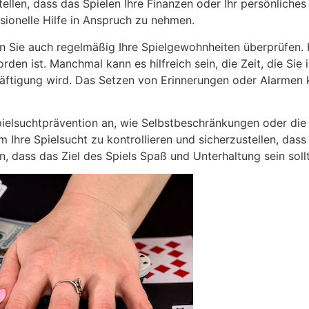
llen, dass das Spielen Ihre Finanzen oder Ihr persönliches 
ionelle Hilfe in Anspruch zu nehmen.
n Sie auch regelmäßig Ihre Spielgewohnheiten überprüfen. 
den ist. Manchmal kann es hilfreich sein, die Zeit, die Si
äftigung wird. Das Setzen von Erinnerungen oder Alarmen kan
pielsuchtprävention an, wie Selbstbeschränkungen oder die
 Ihre Spielsucht zu kontrollieren und sicherzustellen, dass
n, dass das Ziel des Spiels Spaß und Unterhaltung sein sol