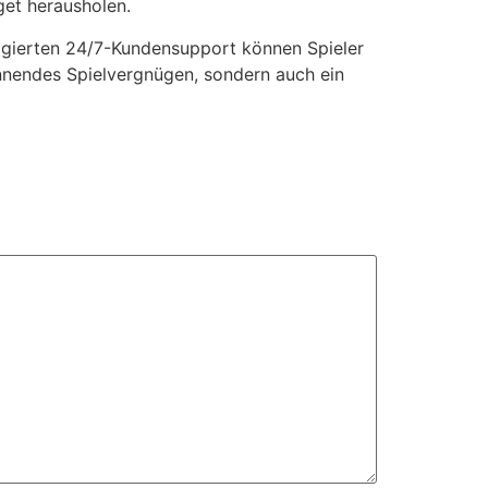
get herausholen.
gagierten 24/7-Kundensupport können Spieler
pannendes Spielvergnügen, sondern auch ein