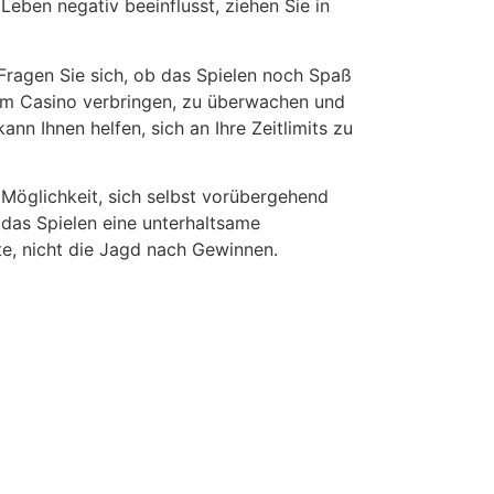
Leben negativ beeinflusst, ziehen Sie in
Fragen Sie sich, ob das Spielen noch Spaß
e im Casino verbringen, zu überwachen und
n Ihnen helfen, sich an Ihre Zeitlimits zu
 Möglichkeit, sich selbst vorübergehend
 das Spielen eine unterhaltsame
lte, nicht die Jagd nach Gewinnen.