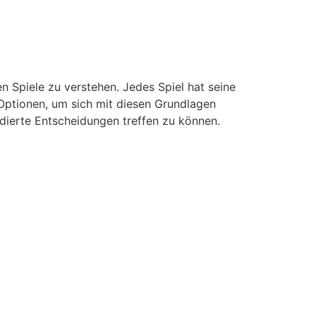
n Spiele zu verstehen. Jedes Spiel hat seine
 Optionen, um sich mit diesen Grundlagen
ndierte Entscheidungen treffen zu können.