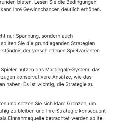
elrunden bieten. Lesen Sie die Bedingungen
 kann Ihre Gewinnchancen deutlich erhöhen.
nicht nur Spannung, sondern auch
 sollten Sie die grundlegenden Strategien
rständnis der verschiedenen Spielvarianten
ge Spieler nutzen das Martingale-System, das
orzugen konservativere Ansätze, wie das
 haben. Es ist wichtig, die Strategie zu
iten und setzen Sie sich klare Grenzen, um
ruhig zu bleiben und Ihre Strategie konsequent
 als Einnahmequelle betrachtet werden sollte.