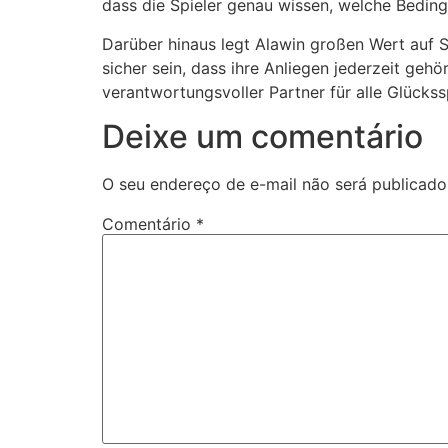
dass die Spieler genau wissen, welche Bedin
Darüber hinaus legt Alawin großen Wert auf 
sicher sein, dass ihre Anliegen jederzeit geh
verantwortungsvoller Partner für alle Glückss
Deixe um comentário
O seu endereço de e-mail não será publicado
Comentário
*