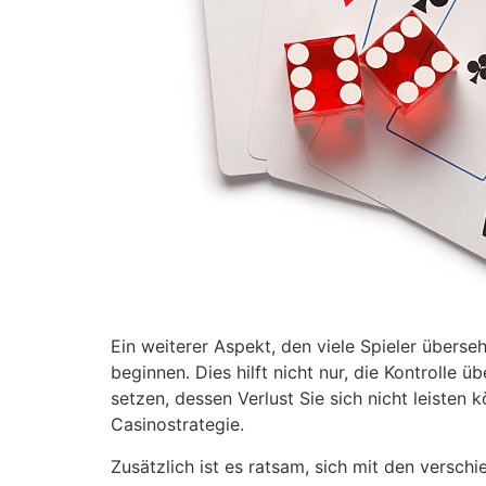
Ein weiterer Aspekt, den viele Spieler übers
beginnen. Dies hilft nicht nur, die Kontrolle 
setzen, dessen Verlust Sie sich nicht leisten 
Casinostrategie.
Zusätzlich ist es ratsam, sich mit den versc