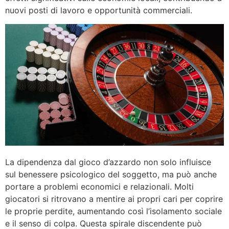
nuovi posti di lavoro e opportunità commerciali.
La dipendenza dal gioco d’azzardo non solo influisce
sul benessere psicologico del soggetto, ma può anche
portare a problemi economici e relazionali. Molti
giocatori si ritrovano a mentire ai propri cari per coprire
le proprie perdite, aumentando così l’isolamento sociale
e il senso di colpa. Questa spirale discendente può