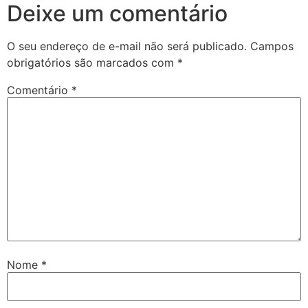
Deixe um comentário
O seu endereço de e-mail não será publicado.
Campos
obrigatórios são marcados com
*
Comentário
*
Nome
*