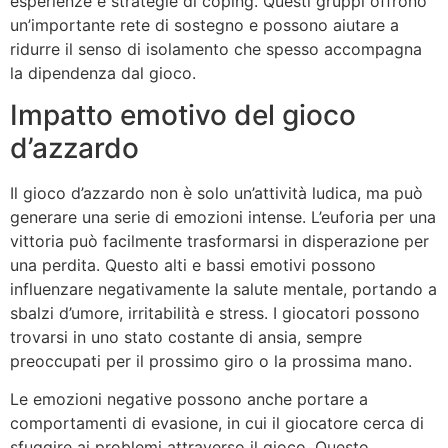
esperienze e strategie di coping. Questi gruppi offrono
un’importante rete di sostegno e possono aiutare a
ridurre il senso di isolamento che spesso accompagna
la dipendenza dal gioco.
Impatto emotivo del gioco
d’azzardo
Il gioco d’azzardo non è solo un’attività ludica, ma può
generare una serie di emozioni intense. L’euforia per una
vittoria può facilmente trasformarsi in disperazione per
una perdita. Questo alti e bassi emotivi possono
influenzare negativamente la salute mentale, portando a
sbalzi d’umore, irritabilità e stress. I giocatori possono
trovarsi in uno stato costante di ansia, sempre
preoccupati per il prossimo giro o la prossima mano.
Le emozioni negative possono anche portare a
comportamenti di evasione, in cui il giocatore cerca di
sfuggire ai problemi attraverso il gioco. Questo