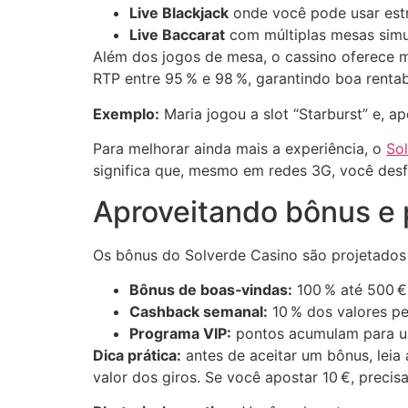
Live Blackjack
onde você pode usar est
Live Baccarat
com múltiplas mesas simu
Além dos jogos de mesa, o cassino oferece m
RTP entre 95 % e 98 %, garantindo boa rentab
Exemplo:
Maria jogou a slot “Starburst” e, 
Para melhorar ainda mais a experiência, o
Sol
significa que, mesmo em redes 3G, você desfr
Aproveitando bônus e
Os bônus do Solverde Casino são projetados 
Bônus de boas‑vindas:
100 % até 500 € 
Cashback semanal:
10 % dos valores pe
Programa VIP:
pontos acumulam para up
Dica prática:
antes de aceitar um bônus, leia
valor dos giros. Se você apostar 10 €, precisa