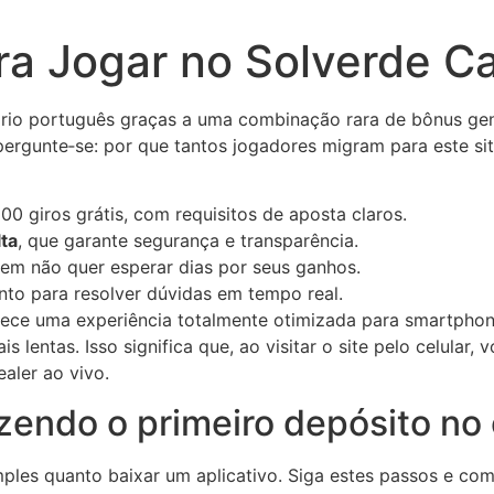
ara Jogar no Solverde C
rio português graças a uma combinação rara de bônus gen
ergunte‑se: por que tantos jogadores migram para este sit
0 giros grátis, com requisitos de aposta claros.
ta
, que garante segurança e transparência.
quem não quer esperar dias por seus ganhos.
onto para resolver dúvidas em tempo real.
rece uma experiência totalmente otimizada para smartphon
ntas. Isso significa que, ao visitar o site pelo celular, v
aler ao vivo.
zendo o primeiro depósito no 
mples quanto baixar um aplicativo. Siga estes passos e co