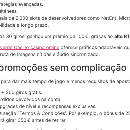
ratégias avançadas.
ltâneas.
ais de 2 000 slots de desenvolvedores como NetEnt, Micr
ilidade a longo prazo.
após 30 giros, ganhou um prêmio de 100 €, graças ao
alto R
verde Casino casino online
oferece gráficos adaptáveis q
uta de imagens nítidas e áudio sincronizado.
 promoções sem complicação
para dar mais tempo de jogo e menos requisitos de aposta
+ 200 giros grátis.
rdidos devolvidos na conta.
grades de nível e recompensas exclusivas.
 a seção “Termos & Condições”. Por exemplo, o bônus de 20
rá girar 350 € antes de retirar.