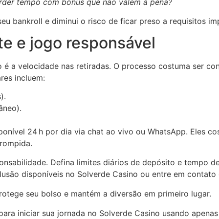
erder tempo com bônus que não valem a pena?
u bankroll e diminui o risco de ficar preso a requisitos im
te e jogo responsável
 é a velocidade nas retiradas. O processo costuma ser co
res incluem:
).
âneo).
sponível 24 h por dia via chat ao vivo ou WhatsApp. Eles
rrompida.
nsabilidade. Defina limites diários de depósito e tempo d
clusão disponíveis no Solverde Casino ou entre em contat
rotege seu bolso e mantém a diversão em primeiro lugar.
ara iniciar sua jornada no Solverde Casino usando apenas 