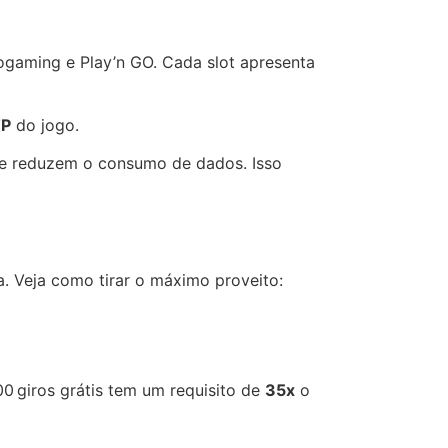
ogaming e Play’n GO. Cada slot apresenta
TP
do jogo.
ue reduzem o consumo de dados. Isso
. Veja como tirar o máximo proveito:
0 giros grátis tem um requisito de
35x
o