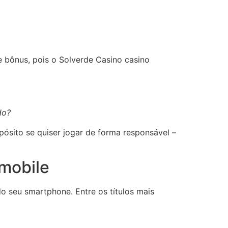
 bônus, pois o Solverde Casino casino
do?
pósito se quiser jogar de forma responsável –
 mobile
do seu smartphone. Entre os títulos mais