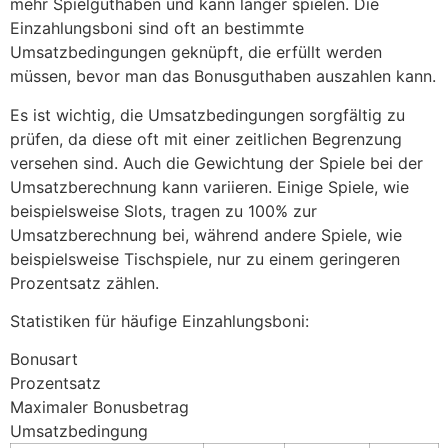
mehr Spielguthaben und kann länger spielen. Die
Einzahlungsboni sind oft an bestimmte
Umsatzbedingungen geknüpft, die erfüllt werden
müssen, bevor man das Bonusguthaben auszahlen kann.
Es ist wichtig, die Umsatzbedingungen sorgfältig zu
prüfen, da diese oft mit einer zeitlichen Begrenzung
versehen sind. Auch die Gewichtung der Spiele bei der
Umsatzberechnung kann variieren. Einige Spiele, wie
beispielsweise Slots, tragen zu 100% zur
Umsatzberechnung bei, während andere Spiele, wie
beispielsweise Tischspiele, nur zu einem geringeren
Prozentsatz zählen.
Statistiken für häufige Einzahlungsboni:
Bonusart
Prozentsatz
Maximaler Bonusbetrag
Umsatzbedingung