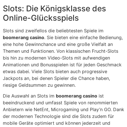
Slots: Die Königsklasse des
Online-Glücksspiels
Slots sind zweifellos die beliebtesten Spiele im
boomerang casino
. Sie bieten eine einfache Bedienung,
eine hohe Gewinnchance und eine große Vielfalt an
Themen und Funktionen. Von klassischen Frucht-Slots
bis hin zu modernen Video-Slots mit aufwendigen
Animationen und Bonusspielen ist für jeden Geschmack
etwas dabei. Viele Slots bieten auch progressive
Jackpots an, bei denen Spieler die Chance haben,
riesige Geldsummen zu gewinnen.
Die Auswahl an Slots im
boomerang casino
ist
beeindruckend und umfasst Spiele von renommierten
Anbietern wie NetEnt, Microgaming und Play’n GO. Dank
der modernen Technologie sind die Slots zudem für
mobile Geräte optimiert und können jederzeit und