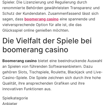
Spieler. Die Lizenzierung und Regulierung durch
renommierte Behörden gewährleisten Transparenz und
Schutz der Kundendaten. Zusammenfassend lässt sich
sagen, dass
boomerang casino
eine spannende und
vielversprechende Option für alle ist, die das
Glücksspiel online genießen möchten.
Die Vielfalt der Spiele bei
boomerang casino
Boomerang casino
bietet eine beeindruckende Auswahl
an Spielen von führenden Softwareanbietern. Dazu
gehören Slots, Tischspiele, Roulette, Blackjack und Live-
Casino-Spiele. Die Spiele zeichnen sich durch ihre hohe
Qualität, ihre ansprechenden Grafiken und ihre
innovativen Funktionen aus.
Spielkategorie
Anbieter