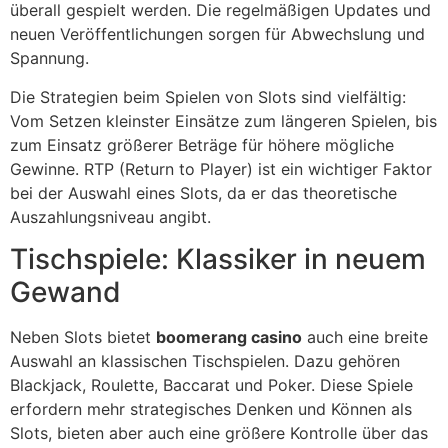
überall gespielt werden. Die regelmäßigen Updates und
neuen Veröffentlichungen sorgen für Abwechslung und
Spannung.
Die Strategien beim Spielen von Slots sind vielfältig:
Vom Setzen kleinster Einsätze zum längeren Spielen, bis
zum Einsatz größerer Beträge für höhere mögliche
Gewinne. RTP (Return to Player) ist ein wichtiger Faktor
bei der Auswahl eines Slots, da er das theoretische
Auszahlungsniveau angibt.
Tischspiele: Klassiker in neuem
Gewand
Neben Slots bietet
boomerang casino
auch eine breite
Auswahl an klassischen Tischspielen. Dazu gehören
Blackjack, Roulette, Baccarat und Poker. Diese Spiele
erfordern mehr strategisches Denken und Können als
Slots, bieten aber auch eine größere Kontrolle über das