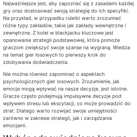
Najważniejsze jest, aby zapoznać się z zasadami każdej
gry oraz dostosować swoją strategię do ich specyfiki.
Na przykład, w przypadku ruletki warto zrozumieć
różne typy zakładów, takie jak zakłady wewnętrzne i
zewnętrzne. Z kolei w blackjacku kluczowe jest
opanowanie strategii podstawowej, która pomoże
graczom zwiększyć swoje szanse na wygraną. Wiedza
na temat gier losowych to pierwszy krok do
zdobywania doświadczenia.
Nie można również zapominać o aspektach
psychologicznych gier losowych. Zrozumienie, jak
emocje mogą wpływać na nasze decyzje, jest istotne.
Gracze często podejmują impulsywne decyzje pod
wpływem stresu lub ekscytacji, co może prowadzić do
strat. Dlatego warto rozwijać swoje umiejętności
zarówno w zakresie strategii, jak i zarządzania
emocjami.