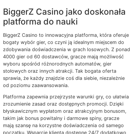
BiggerZ Casino jako doskonała
platforma do nauki
BiggerZ Casino to innowacyjna platforma, która oferuje
bogaty wybór gier, co czyni ją idealnym miejscem do
zdobywania doświadczenia w grach losowych. Z ponad
4000 gier od 60 dostawców, gracze mają możliwość
wyboru spośród różnorodnych automatów, gier
stołowych oraz innych atrakcji. Tak bogata oferta
sprawia, że każdy znajdzie coś dla siebie, niezależnie
od poziomu zaawansowania.
Platforma zapewnia przejrzyste warunki gry, co ułatwia
zrozumienie zasad oraz dostępnych promocji. Dzięki
błyskawicznym wypłatom oraz atrakcyjnym bonusom,
takim jak bonus powitalny i darmowe spiny, gracze
mają szansę na korzystne doświadczenia od samego
początku. Wsparcie klienta dostępne 24/7 dodatkowo