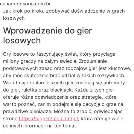
Ir
cenariodosono.com.br
para
Jak krok po kroku zdobywać doświadczenie w grach
o
losowych
conteúdo
Wprowadzenie do gier
losowych
Gry losowe to fascynujący świat, który przyciąga
miliony graczy na całym świecie. Zrozumienie
podstawowych zasad oraz rodzajów gier jest kluczowe,
aby móc skutecznie brać udział w takich rozrywkach.
Wśród najpopularniejszych gier znajdują się automaty
do gier, ruletka oraz blackjack. Każda z tych gier
oferuje różne doświadczenia oraz strategie, które
warto poznać, zanim podejmie się decyzję o grze na
prawdziwe pieniądze. Można to zrobić, odwiedzając
stronę
https://biggerz.co.com/pl/
, która oferuje wiele
cennych informacji na ten temat.