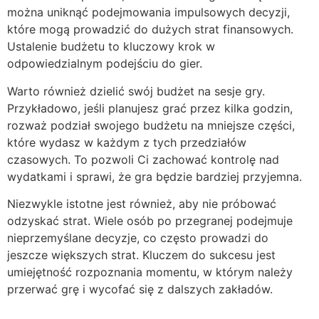
można uniknąć podejmowania impulsowych decyzji,
które mogą prowadzić do dużych strat finansowych.
Ustalenie budżetu to kluczowy krok w
odpowiedzialnym podejściu do gier.
Warto również dzielić swój budżet na sesje gry.
Przykładowo, jeśli planujesz grać przez kilka godzin,
rozważ podział swojego budżetu na mniejsze części,
które wydasz w każdym z tych przedziałów
czasowych. To pozwoli Ci zachować kontrolę nad
wydatkami i sprawi, że gra będzie bardziej przyjemna.
Niezwykle istotne jest również, aby nie próbować
odzyskać strat. Wiele osób po przegranej podejmuje
nieprzemyślane decyzje, co często prowadzi do
jeszcze większych strat. Kluczem do sukcesu jest
umiejętność rozpoznania momentu, w którym należy
przerwać grę i wycofać się z dalszych zakładów.