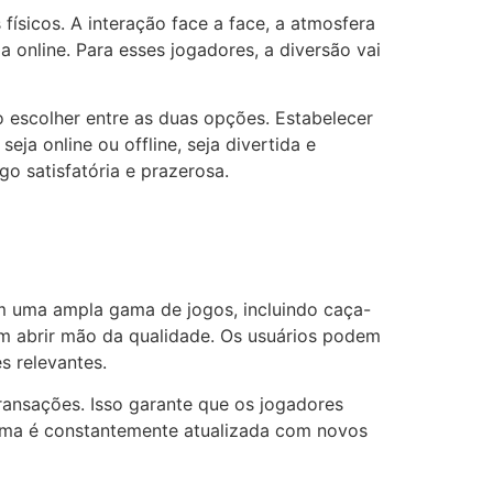
físicos. A interação face a face, a atmosfera
online. Para esses jogadores, a diversão vai
ao escolher entre as duas opções. Estabelecer
ja online ou offline, seja divertida e
o satisfatória e prazerosa.
om uma ampla gama de jogos, incluindo caça-
em abrir mão da qualidade. Os usuários podem
s relevantes.
ansações. Isso garante que os jogadores
orma é constantemente atualizada com novos