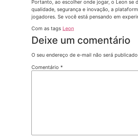
Portanto, ao escolher onde jogar, o Leon s
qualidade, segurança e inovação, a platafor
jogadores. Se você está pensando em experime
Com as tags
Leon
Deixe um comentário
O seu endereço de e-mail não será publicado
Comentário
*