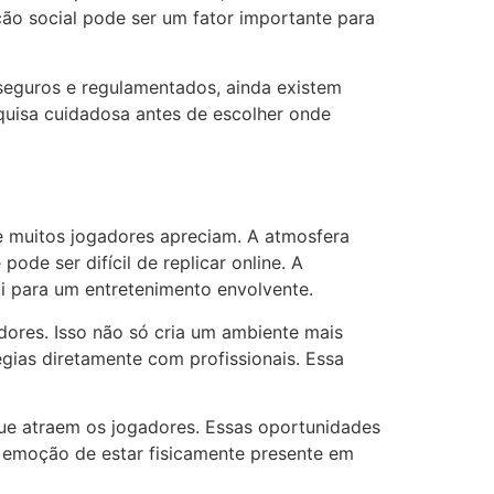
ção social pode ser um fator importante para
seguros e regulamentados, ainda existem
quisa cuidadosa antes de escolher onde
e muitos jogadores apreciam. A atmosfera
de ser difícil de replicar online. A
ui para um entretenimento envolvente.
dores. Isso não só cria um ambiente mais
ias diretamente com profissionais. Essa
que atraem os jogadores. Essas oportunidades
 emoção de estar fisicamente presente em