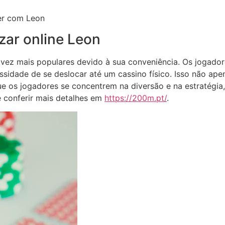
her com Leon
zar online Leon
 vez mais populares devido à sua conveniência. Os jogad
essidade de se deslocar até um cassino físico. Isso não 
ue os jogadores se concentrem na diversão e na estratégia
e conferir mais detalhes em
https://200m.pt/
.