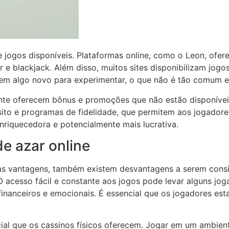
de jogos disponíveis. Plataformas online, como o Leon, o
e blackjack. Além disso, muitos sites disponibilizam jogo
em algo novo para experimentar, o que não é tão comum em
nte oferecem bônus e promoções que não estão disponíveis
sito e programas de fidelidade, que permitem aos jogadore
nriquecedora e potencialmente mais lucrativa.
e azar online
s vantagens, também existem desvantagens a serem conside
 O acesso fácil e constante aos jogos pode levar alguns j
financeiros e emocionais. É essencial que os jogadores es
ial que os cassinos físicos oferecem. Jogar em um ambiente