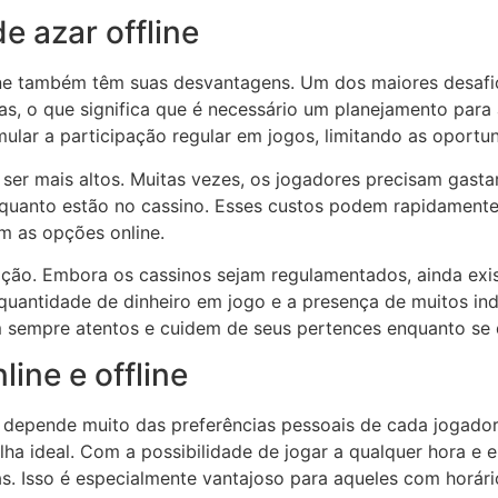
 azar offline
ine também têm suas desvantagens. Um dos maiores desafios
as, o que significa que é necessário um planejamento para
ular a participação regular em jogos, limitando as oportu
 ser mais altos. Muitas vezes, os jogadores precisam gast
uanto estão no cassino. Esses custos podem rapidamente 
 as opções online.
. Embora os cassinos sejam regulamentados, ainda existe
uantidade de dinheiro em jogo e a presença de muitos indi
m sempre atentos e cuidem de seus pertences enquanto se 
ine e offline
ne depende muito das preferências pessoais de cada jogado
colha ideal. Com a possibilidade de jogar a qualquer hora e
s. Isso é especialmente vantajoso para aqueles com horár