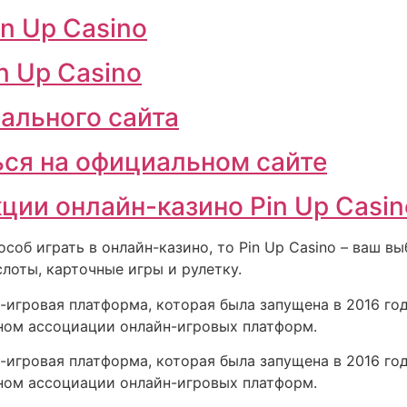
in Up Casino
n Up Casino
ального сайта
ься на официальном сайте
ции онлайн-казино Pin Up Casin
об играть в онлайн-казино, то Pin Up Casino – ваш вы
лоты, карточные игры и рулетку.
н-игровая платформа, которая была запущена в 2016 го
леном ассоциации онлайн-игровых платформ.
н-игровая платформа, которая была запущена в 2016 го
леном ассоциации онлайн-игровых платформ.