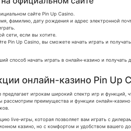
 на официальном сайте
ициальном сайте Pin Up Casino.
имя, фамилию, дату рождения и адрес электронной поч
грать.
й сети, если вы хотите.
 Pin Up Casino, вы сможете начать играть и получать
ший способ начать играть в онлайн-казино и получать д
ции онлайн-казино Pin Up C
рое предлагает игрокам широкий спектр игр и функций,
мы рассмотрим преимущества и функции онлайн-казино 
ков.
кцию live-игры, которая позволяет вам играть с дилера
ионном казино, но с комфортом и удобством вашего до