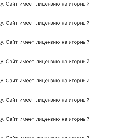
ду. Сайт имеет лицензию на игорный
ду. Сайт имеет лицензию на игорный
ду. Сайт имеет лицензию на игорный
ду. Сайт имеет лицензию на игорный
ду. Сайт имеет лицензию на игорный
ду. Сайт имеет лицензию на игорный
ду. Сайт имеет лицензию на игорный