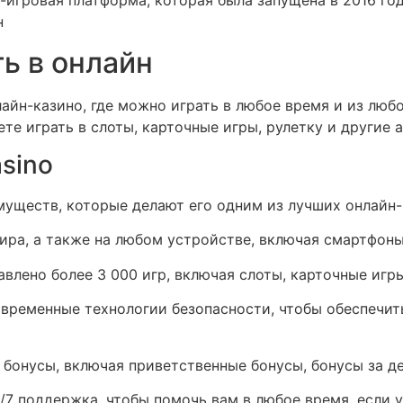
н-игровая платформа, которая была запущена в 2016 го
н
ть в онлайн
йн-казино, где можно играть в любое время и из любой
те играть в слоты, карточные игры, рулетку и другие 
sino
муществ, которые делают его одним из лучших онлайн-к
ира, а также на любом устройстве, включая смартфоны
влено более 3 000 игр, включая слоты, карточные игры
современные технологии безопасности, чтобы обеспечит
 бонусы, включая приветственные бонусы, бонусы за де
4/7 поддержка, чтобы помочь вам в любое время, если 