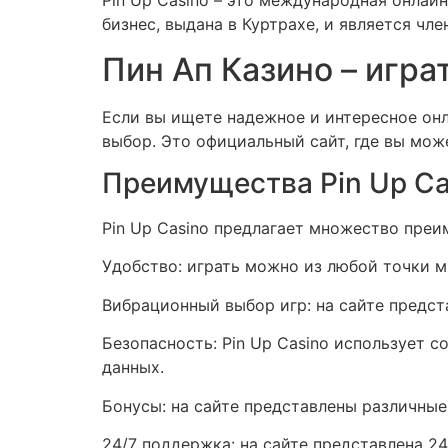
Pin Up Casino – это международная онлай
бизнес, выдана в Куртрахе, и является чле
Пин Ап Казино – игра
Если вы ищете надежное и интересное онла
выбор. Это официальный сайт, где вы може
Преимущества Pin Up Ca
Pin Up Casino предлагает множество преи
Удобство: играть можно из любой точки м
Вибрационный выбор игр: на сайте предста
Безопасность: Pin Up Casino использует 
данных.
Бонусы: на сайте представлены различные
24/7 поддержка: на сайте представлена 2