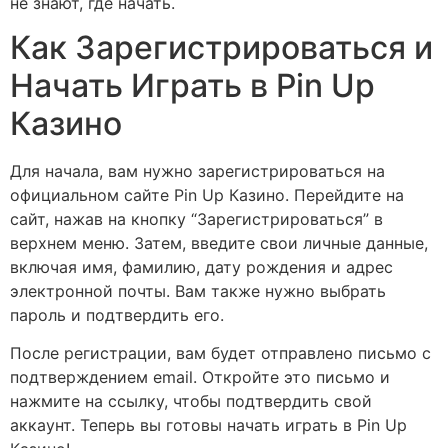
не знают, где начать.
Как Зарегистрироваться и
Начать Играть в Pin Up
Казино
Для начала, вам нужно зарегистрироваться на
официальном сайте Pin Up Казино. Перейдите на
сайт, нажав на кнопку “Зарегистрироваться” в
верхнем меню. Затем, введите свои личные данные,
включая имя, фамилию, дату рождения и адрес
электронной почты. Вам также нужно выбрать
пароль и подтвердить его.
После регистрации, вам будет отправлено письмо с
подтверждением email. Откройте это письмо и
нажмите на ссылку, чтобы подтвердить свой
аккаунт. Теперь вы готовы начать играть в Pin Up