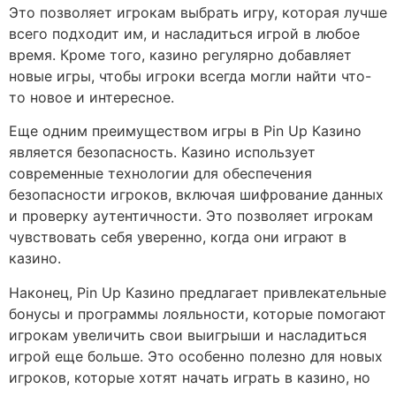
Это позволяет игрокам выбрать игру, которая лучше
всего подходит им, и насладиться игрой в любое
время. Кроме того, казино регулярно добавляет
новые игры, чтобы игроки всегда могли найти что-
то новое и интересное.
Еще одним преимуществом игры в Pin Up Казино
является безопасность. Казино использует
современные технологии для обеспечения
безопасности игроков, включая шифрование данных
и проверку аутентичности. Это позволяет игрокам
чувствовать себя уверенно, когда они играют в
казино.
Наконец, Pin Up Казино предлагает привлекательные
бонусы и программы лояльности, которые помогают
игрокам увеличить свои выигрыши и насладиться
игрой еще больше. Это особенно полезно для новых
игроков, которые хотят начать играть в казино, но