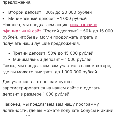
предложения.
Второй депозит: 100% до 20 000 рублей
Минимальный депозит – 1 000 рублей
Наконец, мы предлагаем акцию
пинап казино
официальный сайт
“Третий депозит” – 50% до 15 000
рублей, чтобы вы могли продолжать играть и
получать наши лучшие предложения.
Третий депозит: 50% до 15 000 рублей
Минимальный депозит – 1 000 рублей
Также, мы предлагаем вам участие в нашем лотере,
где вы можете выиграть до 1 000 000 рублей.
Для участия в лотере, вам нужно
зарегистрироваться на нашем сайте и сделать
депозит в размере 1 000 рублей.
Наконец, мы предлагаем вам нашу программу
лояльности, где вы можете получать бонусы и акции