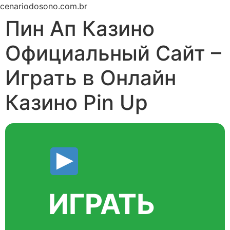
Ir
cenariodosono.com.br
para
Пин Ап Казино
o
conteúdo
Официальный Сайт –
Играть в Онлайн
Казино Pin Up
ИГРАТЬ