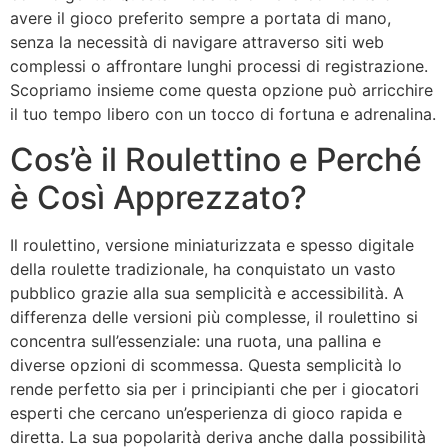
avere il gioco preferito sempre a portata di mano,
senza la necessità di navigare attraverso siti web
complessi o affrontare lunghi processi di registrazione.
Scopriamo insieme come questa opzione può arricchire
il tuo tempo libero con un tocco di fortuna e adrenalina.
Cos’è il Roulettino e Perché
è Così Apprezzato?
Il roulettino, versione miniaturizzata e spesso digitale
della roulette tradizionale, ha conquistato un vasto
pubblico grazie alla sua semplicità e accessibilità. A
differenza delle versioni più complesse, il roulettino si
concentra sull’essenziale: una ruota, una pallina e
diverse opzioni di scommessa. Questa semplicità lo
rende perfetto sia per i principianti che per i giocatori
esperti che cercano un’esperienza di gioco rapida e
diretta. La sua popolarità deriva anche dalla possibilità