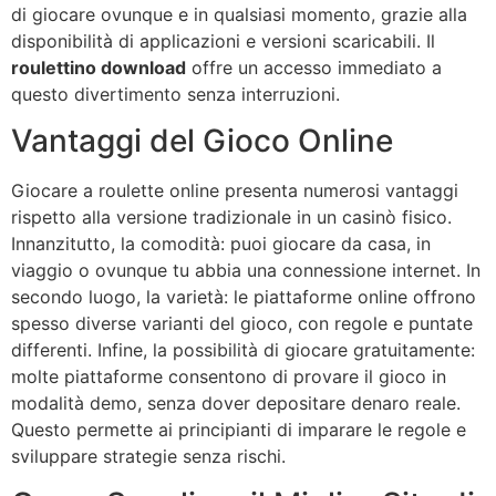
di giocare ovunque e in qualsiasi momento, grazie alla
disponibilità di applicazioni e versioni scaricabili. Il
roulettino download
offre un accesso immediato a
questo divertimento senza interruzioni.
Vantaggi del Gioco Online
Giocare a roulette online presenta numerosi vantaggi
rispetto alla versione tradizionale in un casinò fisico.
Innanzitutto, la comodità: puoi giocare da casa, in
viaggio o ovunque tu abbia una connessione internet. In
secondo luogo, la varietà: le piattaforme online offrono
spesso diverse varianti del gioco, con regole e puntate
differenti. Infine, la possibilità di giocare gratuitamente:
molte piattaforme consentono di provare il gioco in
modalità demo, senza dover depositare denaro reale.
Questo permette ai principianti di imparare le regole e
sviluppare strategie senza rischi.