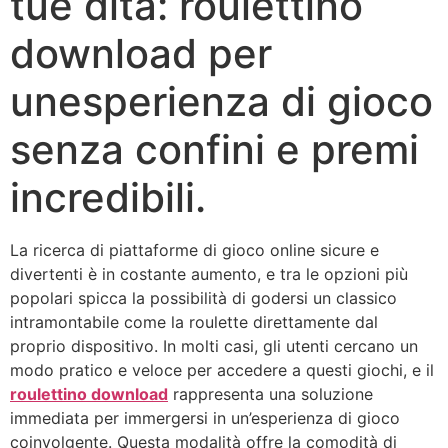
tue dita: roulettino
download per
unesperienza di gioco
senza confini e premi
incredibili.
La ricerca di piattaforme di gioco online sicure e
divertenti è in costante aumento, e tra le opzioni più
popolari spicca la possibilità di godersi un classico
intramontabile come la roulette direttamente dal
proprio dispositivo. In molti casi, gli utenti cercano un
modo pratico e veloce per accedere a questi giochi, e il
roulettino download
rappresenta una soluzione
immediata per immergersi in un’esperienza di gioco
coinvolgente. Questa modalità offre la comodità di