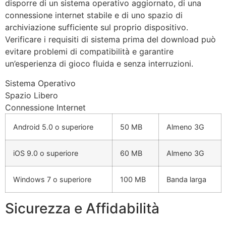
disporre di un sistema operativo aggiornato, di una
connessione internet stabile e di uno spazio di
archiviazione sufficiente sul proprio dispositivo.
Verificare i requisiti di sistema prima del download può
evitare problemi di compatibilità e garantire
un’esperienza di gioco fluida e senza interruzioni.
Sistema Operativo
Spazio Libero
Connessione Internet
Android 5.0 o superiore
50 MB
Almeno 3G
iOS 9.0 o superiore
60 MB
Almeno 3G
Windows 7 o superiore
100 MB
Banda larga
Sicurezza e Affidabilità