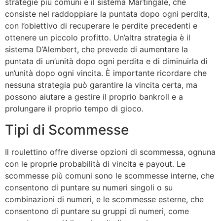
strategie più comuni è il sistema Martingale, che
consiste nel raddoppiare la puntata dopo ogni perdita,
con l’obiettivo di recuperare le perdite precedenti e
ottenere un piccolo profitto. Un’altra strategia è il
sistema D’Alembert, che prevede di aumentare la
puntata di un’unità dopo ogni perdita e di diminuirla di
un’unità dopo ogni vincita. È importante ricordare che
nessuna strategia può garantire la vincita certa, ma
possono aiutare a gestire il proprio bankroll e a
prolungare il proprio tempo di gioco.
Tipi di Scommesse
Il roulettino offre diverse opzioni di scommessa, ognuna
con le proprie probabilità di vincita e payout. Le
scommesse più comuni sono le scommesse interne, che
consentono di puntare su numeri singoli o su
combinazioni di numeri, e le scommesse esterne, che
consentono di puntare su gruppi di numeri, come