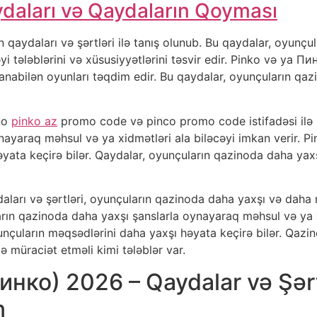
ydaları və Qaydaların Qoyması
qaydaları və şərtləri ilə tanış olunub. Bu qaydalar, oyunç
i tələblərini və xüsusiyyətlərini təsvir edir. Pinko və ya 
nabilən oyunları təqdim edir. Bu qaydalar, oyunçuların qaz
no
pinko az
promo code və pinco promo code istifadəsi ilə mü
nayaraq məhsul və ya xidmətləri ala biləcəyi imkan verir.
əyata keçirə bilər. Qaydalar, oyunçuların qazinoda daha ya
aları və şərtləri, oyunçuların qazinoda daha yaxşı və daha
arın qazinoda daha yaxşı şanslarla oynayaraq məhsul və ya x
çuların məqsədlərini daha yaxşı həyata keçirə bilər. Qazi
 müraciət etməli kimi tələblər var.
инко) 2026 – Qaydalar və Şər
n