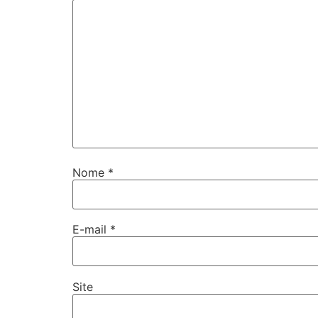
Nome
*
E-mail
*
Site