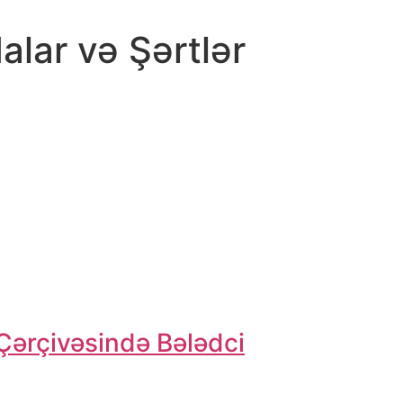
lar və Şərtlər
Çərçivəsində Bələdci