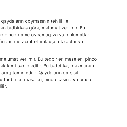
, qaydaların qoymasının təhlili ilə
ən tədbirlərə görə, məlumat verilmir. Bu
ilən pinco game oynamaq və ya məlumatları
əfindən müraciət etmək üçün tələblər və
məlumat verilmir. Bu tədbirlər, məsələn, pinco
 kimi təmin edilir. Bu tədbirlər, məzmunun
araq təmin edilir. Qaydaların qarşısıl
u tədbirlər, məsələn, pinco casino və pinco
lir.