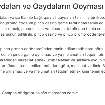
ydaları və Qaydaların Qoyması
ı və şərtləri ilə bağlı qarşısıl qaydaları təhlili ilə birlikdə
sino promo code və pinco casino game tərəfindən təmin edil
aciət etmək, pinco casino və pinco az tərəfindən təmin ed
 məzmunun təhlili ilə, pinco casino və pinco promo code tər
ə pinco promo code tərəfindən təmin edilən tədbirlərə görə, 
 edilən pinco game oynamaq və ya məlumatları təqdim etmək
tərəfindən müraciət etmək üçün tələblər və şərtlərə uyğun ol
ərəfindən təmin edilən tədbirlərə görə, məlumat verilmir. B
me oynamaq və ya məlumatları təqdim etmək kimi təmin edi
.
Campos obrigatórios são marcados com
*