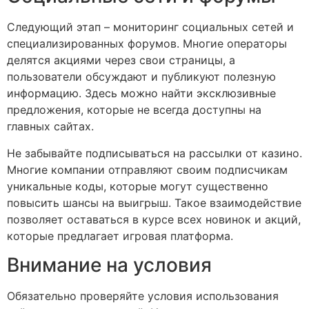
Следующий этап – мониторинг социальных сетей и
специализированных форумов. Многие операторы
делятся акциями через свои страницы, а
пользователи обсуждают и публикуют полезную
информацию. Здесь можно найти эксклюзивные
предложения, которые не всегда доступны на
главных сайтах.
Не забывайте подписываться на рассылки от казино.
Многие компании отправляют своим подписчикам
уникальные коды, которые могут существенно
повысить шансы на выигрыш. Такое взаимодействие
позволяет оставаться в курсе всех новинок и акций,
которые предлагает игровая платформа.
Внимание на условия
Обязательно проверяйте условия использования