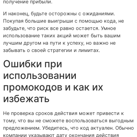
получение прибыли.
И наконец, будьте осторожны с ожиданиями.
Покупая большие выигрыши с помощью кода, не
забудьте, что риск все равно остается. Умное
использование таких акций может быть вашим
лучшим другом на пути к успеху, но важно не
забывать о своей стратегии и лимитах.
Ошибки при
использовании
промокодов и как их
избежать
Не проверка сроков действия может привести к
тому, что вы не сможете воспользоваться выгодным
предложением. Убедитесь, что код актуален. Обычно
компании указывают дату окончания действия