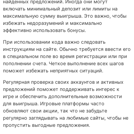
найденных предложений. Иногда они могут
включать минимальный депозит или лимиты на
максимальную сумму выигрыша. Это важно, чтобы
избежать недоразумений и максимально
эффективно использовать бонусы.
При использовании кода важно следовать
инструкциям на сайте. Обычно требуется ввести его
в специальном поле во время регистрации или при
пополнении счета. Четкое выполнение всех шагов
поможет избежать неприятных ситуаций.
Регулярная проверка своих аккаунтов и активных
предложений поможет поддерживать интерес к
игре и обеспечить дополнительные возможности
для выигрыша. Игровые платформы часто
обновляют свои акции, так что не забудьте
регулярно заглядывать на любимые сайты, чтобы не
пропустить выгодные предложения.