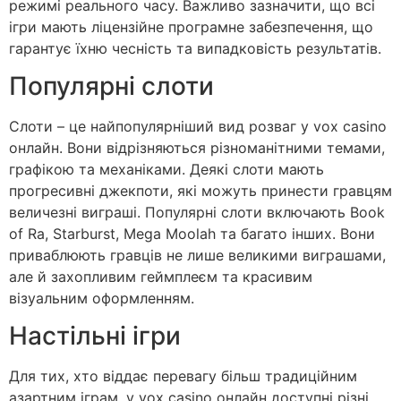
режимі реального часу. Важливо зазначити, що всі
ігри мають ліцензійне програмне забезпечення, що
гарантує їхню чесність та випадковість результатів.
Популярні слоти
Слоти – це найпопулярніший вид розваг у vox casino
онлайн. Вони відрізняються різноманітними темами,
графікою та механіками. Деякі слоти мають
прогресивні джекпоти, які можуть принести гравцям
величезні виграші. Популярні слоти включають Book
of Ra, Starburst, Mega Moolah та багато інших. Вони
приваблюють гравців не лише великими виграшами,
але й захопливим геймплеєм та красивим
візуальним оформленням.
Настільні ігри
Для тих, хто віддає перевагу більш традиційним
азартним іграм, у vox casino онлайн доступні різні