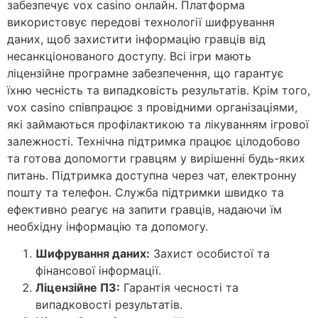
забезпечує vox casino онлайн. Платформа
використовує передові технології шифрування
даних, щоб захистити інформацію гравців від
несанкціонованого доступу. Всі ігри мають
ліцензійне програмне забезпечення, що гарантує
їхню чесність та випадковість результатів. Крім того,
vox casino співпрацює з провідними організаціями,
які займаються профілактикою та лікуванням ігрової
залежності. Технічна підтримка працює цілодобово
та готова допомогти гравцям у вирішенні будь-яких
питань. Підтримка доступна через чат, електронну
пошту та телефон. Служба підтримки швидко та
ефективно реагує на запити гравців, надаючи їм
необхідну інформацію та допомогу.
Шифрування даних:
Захист особистої та
фінансової інформації.
Ліцензійне ПЗ:
Гарантія чесності та
випадковості результатів.