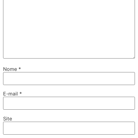
Nome
*
E-mail
*
Site