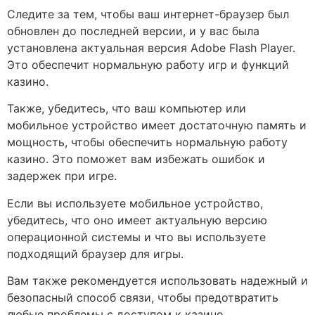
Следите за тем, чтобы ваш интернет-браузер был
обновлен до последней версии, и у вас была
установлена актуальная версия Adobe Flash Player.
Это обеспечит нормальную работу игр и функций
казино.
Также, убедитесь, что ваш компьютер или
мобильное устройство имеет достаточную память и
мощность, чтобы обеспечить нормальную работу
казино. Это поможет вам избежать ошибок и
задержек при игре.
Если вы используете мобильное устройство,
убедитесь, что оно имеет актуальную версию
операционной системы и что вы используете
подходящий браузер для игры.
Вам также рекомендуется использовать надежный и
безопасный способ связи, чтобы предотвратить
любые проблемы с доступом к казино.