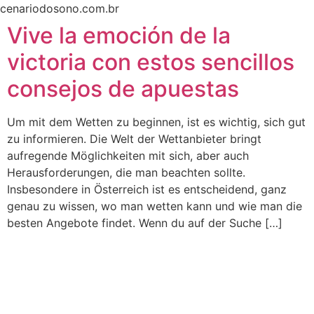
Ir
cenariodosono.com.br
para
Vive la emoción de la
o
victoria con estos sencillos
conteúdo
consejos de apuestas
Um mit dem Wetten zu beginnen, ist es wichtig, sich gut
zu informieren. Die Welt der Wettanbieter bringt
aufregende Möglichkeiten mit sich, aber auch
Herausforderungen, die man beachten sollte.
Insbesondere in Österreich ist es entscheidend, ganz
genau zu wissen, wo man wetten kann und wie man die
besten Angebote findet. Wenn du auf der Suche […]