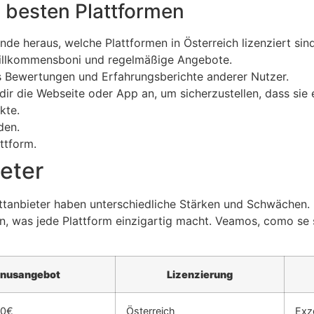
 besten Plattformen
nde heraus, welche Plattformen in Österreich lizenziert sind
Willkommensboni und regelmäßige Angebote.
s Bewertungen und Erfahrungsberichte anderer Nutzer.
dir die Webseite oder App an, um sicherzustellen, dass sie e
kte.
den.
ttform.
eter
anbieter haben unterschiedliche Stärken und Schwächen. Um
en, was jede Plattform einzigartig macht. Veamos, como se
nusangebot
Lizenzierung
00€
Österreich
Exze