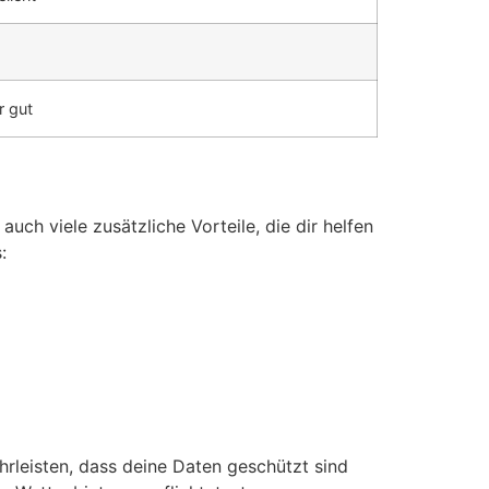
r gut
uch viele zusätzliche Vorteile, die dir helfen
:
rleisten, dass deine Daten geschützt sind