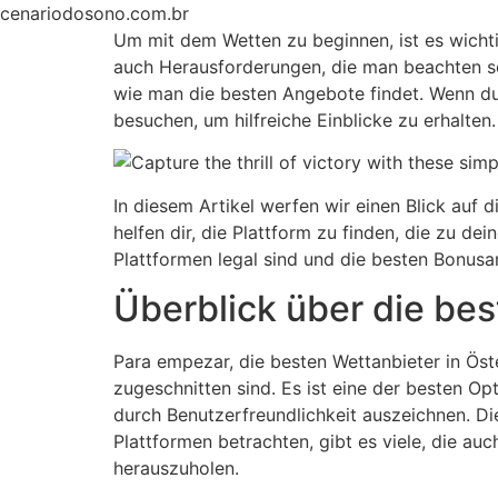
Ir
cenariodosono.com.br
para
Um mit dem Wetten zu beginnen, ist es wichtig
o
auch Herausforderungen, die man beachten so
conteúdo
wie man die besten Angebote findet. Wenn du
besuchen, um hilfreiche Einblicke zu erhalten.
In diesem Artikel werfen wir einen Blick auf d
helfen dir, die Plattform zu finden, die zu d
Plattformen legal sind und die besten Bonusa
Überblick über die be
Para empezar, die besten Wettanbieter in Öste
zugeschnitten sind. Es ist eine der besten Opt
durch Benutzerfreundlichkeit auszeichnen. Di
Plattformen betrachten, gibt es viele, die 
herauszuholen.