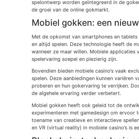
spelontwerp worden geïntegreerd in de gokerv
de groei van de online gokmarkt.
Mobiel gokken: een nieuw
Met de opkomst van smartphones en tablets he
en altijd spelen. Deze technologie heeft de 
wanneer ze maar willen. Mobiele applicaties 
spelervaring soepel en plezierig zijn.
Bovendien bieden mobiele casino’s vaak exclu
spelen. Deze aanbiedingen kunnen variëren v
proberen en hun gokervaring te verrijken. Doo
de algehele ervaring verder verbetert.
Mobiel gokken heeft ook geleid tot de ontwik
experimenteren met gamedesign om ervoor te zo
toename van creatieve en interactieve spelle
en VR (virtual reality) in mobiele casino’s 