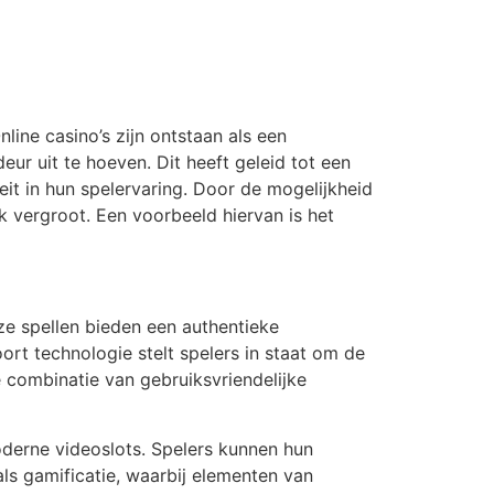
line casino’s zijn ontstaan als een
ur uit te hoeven. Dit heeft geleid tot een
eit in hun spelervaring. Door de mogelijkheid
k vergroot. Een voorbeeld hiervan is het
ze spellen bieden een authentieke
ort technologie stelt spelers in staat om de
e combinatie van gebruiksvriendelijke
moderne videoslots. Spelers kunnen hun
ls gamificatie, waarbij elementen van