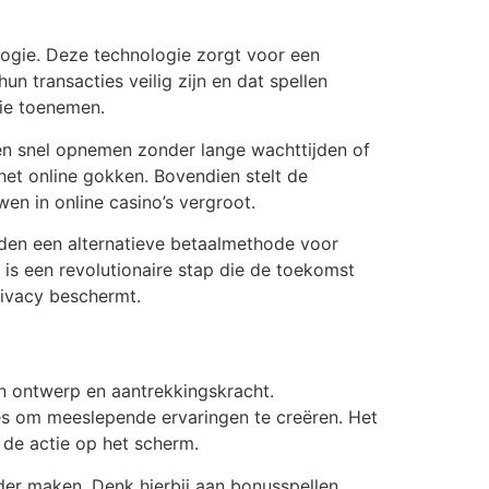
ologie. Deze technologie zorgt voor een
n transacties veilig zijn en dat spellen
rie toenemen.
en snel opnemen zonder lange wachttijden of
het online gokken. Bovendien stelt de
wen in online casino’s vergroot.
ieden een alternatieve betaalmethode voor
 is een revolutionaire stap die de toekomst
rivacy beschermt.
n ontwerp en aantrekkingskracht.
es om meeslepende ervaringen te creëren. Het
 de actie op het scherm.
er maken. Denk hierbij aan bonusspellen,