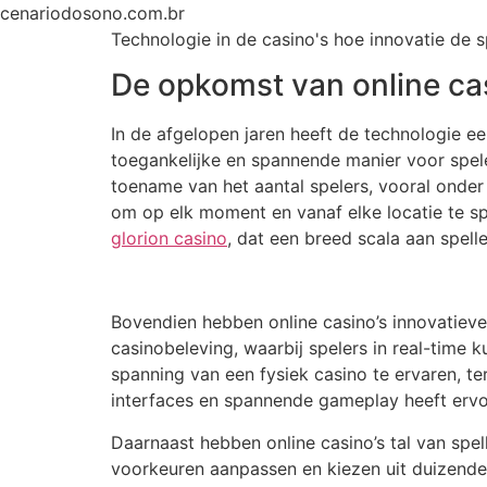
Ir
cenariodosono.com.br
para
Technologie in de casino's hoe innovatie de 
o
De opkomst van online ca
conteúdo
In de afgelopen jaren heeft de technologie ee
toegankelijke en spannende manier voor spele
toename van het aantal spelers, vooral onder 
om op elk moment en vanaf elke locatie te spe
glorion casino
, dat een breed scala aan spelle
Bovendien hebben online casino’s innovatieve
casinobeleving, waarbij spelers in real-time 
spanning van een fysiek casino te ervaren, te
interfaces en spannende gameplay heeft ervo
Daarnaast hebben online casino’s tal van spel
voorkeuren aanpassen en kiezen uit duizenden