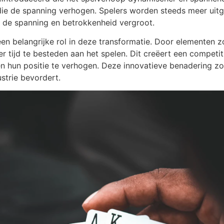
 die de spanning verhogen. Spelers worden steeds meer uit
 de spanning en betrokkenheid vergroot.
en belangrijke rol in deze transformatie. Door elementen zo
tijd te besteden aan het spelen. Dit creëert een competit
 hun positie te verhogen. Deze innovatieve benadering zor
strie bevordert.