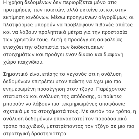
Η χρήση δεδομένων δεν περιορίζεται μόνο στις
προτιμήσεις των παικτών, αλλά εκτείνεται και στην
εκτίμηση κινδύνων. Μέσω προηγμένων αλγορίθμων, οι
πλατφόρμες μπορούν να προβλέψουν πιθανές απάτες
και να λάβουν προληπτικά μέτρα για την προστασία
των χρηστών τους. Αυτή η προσέγγιση ασφαλείας
ενισχύει την αξιοπιστία των διαδικτυακών
στοιχημάτων και προάγει έναν δίκαιο και διαφανή
χώρο παιχνιδιού.
Σημαντικό είναι επίσης το γεγονός ότι η ανάλυση
δεδομένων επιτρέπει στον παίκτη να έχει μια πιο
ενημερωμένη προσέγγιση στον τζόγο. Παρέχοντας
στατιστικά και ανάλυση της απόδοσης, οι παίκτες
μπορούν να λάβουν πιο τεκμηριωμένες αποφάσεις
σχετικά με τα στοιχήματά τους. Με αυτόν τον τρόπο, η
ανάλυση δεδομένων επαναστατεί τον παραδοσιακό
τρόπο παιχνιδιού, μετατρέποντας τον τζόγο σε μια πιο
στρατηγική δραστηριότητα.