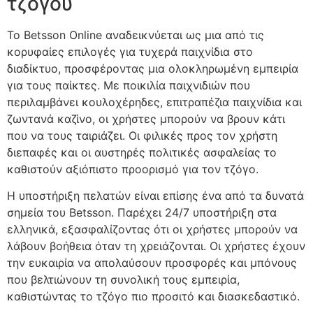
τζόγου
Το Betsson Online αναδεικνύεται ως μια από τις
κορυφαίες επιλογές για τυχερά παιχνίδια στο
διαδίκτυο, προσφέροντας μια ολοκληρωμένη εμπειρία
για τους παίκτες. Με ποικιλία παιχνιδιών που
περιλαμβάνει κουλοχέρηδες, επιτραπέζια παιχνίδια και
ζωντανά καζίνο, οι χρήστες μπορούν να βρουν κάτι
που να τους ταιριάζει. Οι φιλικές προς τον χρήστη
διεπαφές και οι αυστηρές πολιτικές ασφαλείας το
καθιστούν αξιόπιστο προορισμό για τον τζόγο.
Η υποστήριξη πελατών είναι επίσης ένα από τα δυνατά
σημεία του Betsson. Παρέχει 24/7 υποστήριξη στα
ελληνικά, εξασφαλίζοντας ότι οι χρήστες μπορούν να
λάβουν βοήθεια όταν τη χρειάζονται. Οι χρήστες έχουν
την ευκαιρία να απολαύσουν προσφορές και μπόνους
που βελτιώνουν τη συνολική τους εμπειρία,
καθιστώντας το τζόγο πιο προσιτό και διασκεδαστικό.