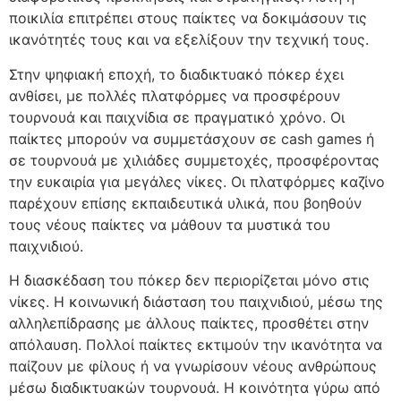
ποικιλία επιτρέπει στους παίκτες να δοκιμάσουν τις
ικανότητές τους και να εξελίξουν την τεχνική τους.
Στην ψηφιακή εποχή, το διαδικτυακό πόκερ έχει
ανθίσει, με πολλές πλατφόρμες να προσφέρουν
τουρνουά και παιχνίδια σε πραγματικό χρόνο. Οι
παίκτες μπορούν να συμμετάσχουν σε cash games ή
σε τουρνουά με χιλιάδες συμμετοχές, προσφέροντας
την ευκαιρία για μεγάλες νίκες. Οι πλατφόρμες καζίνο
παρέχουν επίσης εκπαιδευτικά υλικά, που βοηθούν
τους νέους παίκτες να μάθουν τα μυστικά του
παιχνιδιού.
Η διασκέδαση του πόκερ δεν περιορίζεται μόνο στις
νίκες. Η κοινωνική διάσταση του παιχνιδιού, μέσω της
αλληλεπίδρασης με άλλους παίκτες, προσθέτει στην
απόλαυση. Πολλοί παίκτες εκτιμούν την ικανότητα να
παίζουν με φίλους ή να γνωρίσουν νέους ανθρώπους
μέσω διαδικτυακών τουρνουά. Η κοινότητα γύρω από