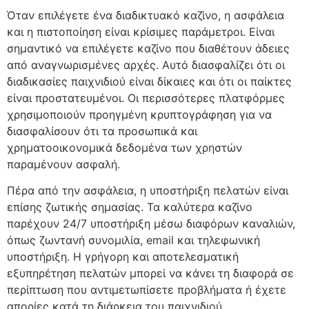
Όταν επιλέγετε ένα διαδικτυακό καζίνο, η ασφάλεια
και η πιστοποίηση είναι κρίσιμες παράμετροι. Είναι
σημαντικό να επιλέγετε καζίνο που διαθέτουν άδειες
από αναγνωρισμένες αρχές. Αυτό διασφαλίζει ότι οι
διαδικασίες παιχνιδιού είναι δίκαιες και ότι οι παίκτες
είναι προστατευμένοι. Οι περισσότερες πλατφόρμες
χρησιμοποιούν προηγμένη κρυπτογράφηση για να
διασφαλίσουν ότι τα προσωπικά και
χρηματοοικονομικά δεδομένα των χρηστών
παραμένουν ασφαλή.
Πέρα από την ασφάλεια, η υποστήριξη πελατών είναι
επίσης ζωτικής σημασίας. Τα καλύτερα καζίνο
παρέχουν 24/7 υποστήριξη μέσω διαφόρων καναλιών,
όπως ζωντανή συνομιλία, email και τηλεφωνική
υποστήριξη. Η γρήγορη και αποτελεσματική
εξυπηρέτηση πελατών μπορεί να κάνει τη διαφορά σε
περίπτωση που αντιμετωπίσετε προβλήματα ή έχετε
απορίες κατά τη διάρκεια του παιχνιδιού.