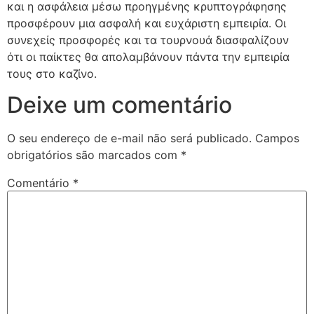
και η ασφάλεια μέσω προηγμένης κρυπτογράφησης
προσφέρουν μια ασφαλή και ευχάριστη εμπειρία. Οι
συνεχείς προσφορές και τα τουρνουά διασφαλίζουν
ότι οι παίκτες θα απολαμβάνουν πάντα την εμπειρία
τους στο καζίνο.
Deixe um comentário
O seu endereço de e-mail não será publicado.
Campos
obrigatórios são marcados com
*
Comentário
*