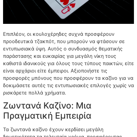
Επιπλέον, οι κουλοχέρηδες συχνά προσφέρουν
προοδευτικά τζακπότ, που μπορούν να φτάσουν σε
εντυπωσιακά ύψη. Αυτός ο συνδυασμός θεματικής
παράστασης και ευκαιρίας για μεγάλη νίκη τους
καθιστά ιδανικούς για όλους τους τύπους παικτών, είτε
είναι αρχάριοι είτε έμπειροι. Αξιοποιήστε τις
προσφορές μπόνους που προσφέρουν τα καζίνο για να
δοκιμάσετε αυτές τις εντυπωσιακές επιλογές χωρίς να
ρισκάρετε πολλά χρήματα.
Ζωντανά Καζίνο: Μια
Πραγματική Εμπειρία
Τα ζωντανά καζίνο έχουν κερδίσει μεγάλη
δημοτικότητα τα τελευταία χρόνια, προσφέροντας