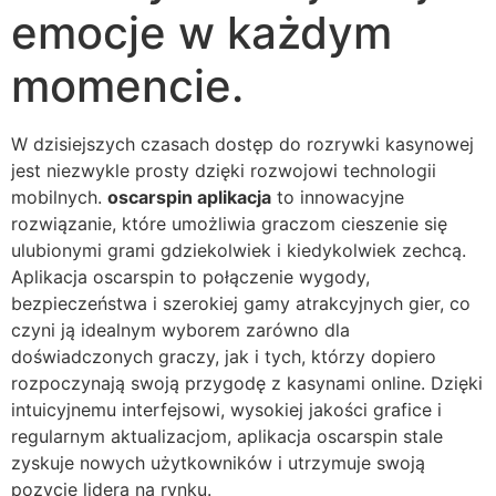
emocje w każdym
momencie.
W dzisiejszych czasach dostęp do rozrywki kasynowej
jest niezwykle prosty dzięki rozwojowi technologii
mobilnych.
oscarspin aplikacja
to innowacyjne
rozwiązanie, które umożliwia graczom cieszenie się
ulubionymi grami gdziekolwiek i kiedykolwiek zechcą.
Aplikacja oscarspin to połączenie wygody,
bezpieczeństwa i szerokiej gamy atrakcyjnych gier, co
czyni ją idealnym wyborem zarówno dla
doświadczonych graczy, jak i tych, którzy dopiero
rozpoczynają swoją przygodę z kasynami online. Dzięki
intuicyjnemu interfejsowi, wysokiej jakości grafice i
regularnym aktualizacjom, aplikacja oscarspin stale
zyskuje nowych użytkowników i utrzymuje swoją
pozycję lidera na rynku.