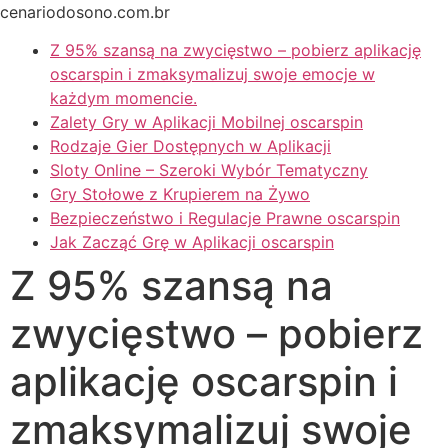
Ir
cenariodosono.com.br
para
Z 95% szansą na zwycięstwo – pobierz aplikację
o
oscarspin i zmaksymalizuj swoje emocje w
conteúdo
każdym momencie.
Zalety Gry w Aplikacji Mobilnej oscarspin
Rodzaje Gier Dostępnych w Aplikacji
Sloty Online – Szeroki Wybór Tematyczny
Gry Stołowe z Krupierem na Żywo
Bezpieczeństwo i Regulacje Prawne oscarspin
Jak Zacząć Grę w Aplikacji oscarspin
Z 95% szansą na
zwycięstwo – pobierz
aplikację oscarspin i
zmaksymalizuj swoje