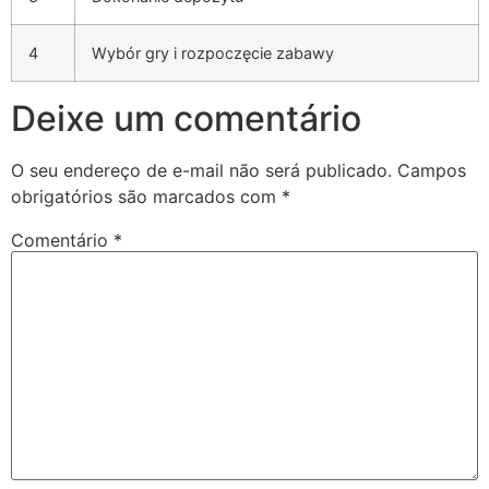
4
Wybór gry i rozpoczęcie zabawy
Deixe um comentário
O seu endereço de e-mail não será publicado.
Campos
obrigatórios são marcados com
*
Comentário
*