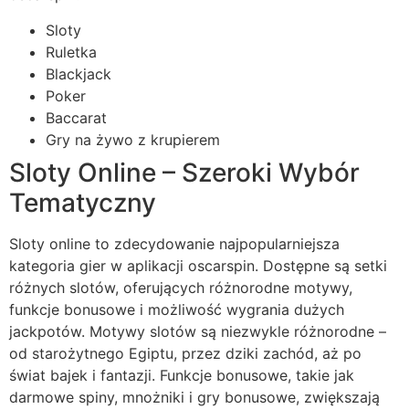
Sloty
Ruletka
Blackjack
Poker
Baccarat
Gry na żywo z krupierem
Sloty Online – Szeroki Wybór
Tematyczny
Sloty online to zdecydowanie najpopularniejsza
kategoria gier w aplikacji oscarspin. Dostępne są setki
różnych slotów, oferujących różnorodne motywy,
funkcje bonusowe i możliwość wygrania dużych
jackpotów. Motywy slotów są niezwykle różnorodne –
od starożytnego Egiptu, przez dziki zachód, aż po
świat bajek i fantazji. Funkcje bonusowe, takie jak
darmowe spiny, mnożniki i gry bonusowe, zwiększają