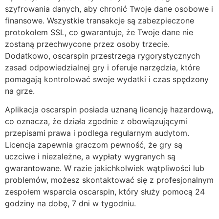
szyfrowania danych, aby chronić Twoje dane osobowe i
finansowe. Wszystkie transakcje są zabezpieczone
protokołem SSL, co gwarantuje, że Twoje dane nie
zostaną przechwycone przez osoby trzecie.
Dodatkowo, oscarspin przestrzega rygorystycznych
zasad odpowiedzialnej gry i oferuje narzędzia, które
pomagają kontrolować swoje wydatki i czas spędzony
na grze.
Aplikacja oscarspin posiada uznaną licencję hazardową,
co oznacza, że działa zgodnie z obowiązującymi
przepisami prawa i podlega regularnym audytom.
Licencja zapewnia graczom pewność, że gry są
uczciwe i niezależne, a wypłaty wygranych są
gwarantowane. W razie jakichkolwiek wątpliwości lub
problemów, możesz skontaktować się z profesjonalnym
zespołem wsparcia oscarspin, który służy pomocą 24
godziny na dobę, 7 dni w tygodniu.