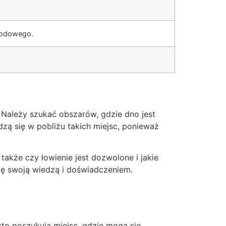
lodowego.
Należy szukać obszarów, gdzie dno jest
zą się w pobliżu takich miejsc, ponieważ
także czy łowienie jest dozwolone i jakie
ię swoją wiedzą i doświadczeniem.
to poszukują miejsc, gdzie mogą się