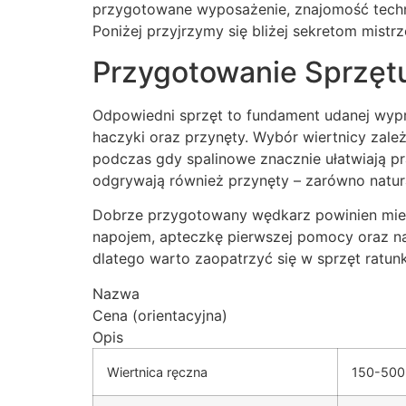
przygotowane wyposażenie, znajomość technik
Poniżej przyjrzymy się bliżej sekretom mi
Przygotowanie Sprzęt
Odpowiedni sprzęt to fundament udanej wypr
haczyki oraz przynęty. Wybór wiertnicy zależ
podczas gdy spalinowe znacznie ułatwiają pr
odgrywają również przynęty – zarówno natural
Dobrze przygotowany wędkarz powinien mieć t
napojem, apteczkę pierwszej pomocy oraz na
dlatego warto zaopatrzyć się w sprzęt ratunkow
Nazwa
Cena (orientacyjna)
Opis
Wiertnica ręczna
150-500 