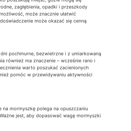
odne, zagłębienia, opadki i przeszkody
 możliwość, może znacznie ułatwić
h doświadczenie może okazać się cenną
dni pochmurne, bezwietrzne i z umiarkowaną
nia również ma znaczenie – wcześnie rano i
ecznienia warto poszukać zacienionych
ównież pomóc w przewidywaniu aktywności
nie na mormyszkę polega na opuszczaniu
ę. Ważne jest, aby dopasować wagę mormyszki