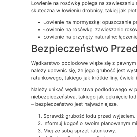
Łowienie na rosówkę polega na zawieszaniu ro
skuteczna w łowieniu drobnicy, takiej jak pł
Łowienie na mormyszkę: opuszczanie prz
Łowienie na rosówkę: zawieszanie rosów
Łowienie na przynęty naturalne: łączeni
Bezpieczeństwo Prze
Wędkarstwo podlodowe wiąże się z pewnym r
należy upewnić się, że jego grubość jest wys
ratunkowego, takiego jak krótkie liny, ćwieki
Należy unikać wędkarstwa podlodowego w po
niebezpieczeństwa, takiego jak pęknięcie lod
– bezpieczeństwo jest najważniejsze.
Sprawdź grubość lodu przed wyjściem.
Informuj kogoś o swoim planowanym mie
Miej ze sobą sprzęt ratunkowy.