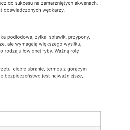
klucz do sukcesu na zamarzniętych akwenach.
et doświadczonych wędkarzy.
ka podlodowa, żyłka, spławik, przypony,
sze, ale wymagają większego wysiłku,
 rodzaju łowionej ryby. Ważną rolę
zętu, ciepłe ubranie, termos z gorącym
e bezpieczeństwo jest najważniejsze,