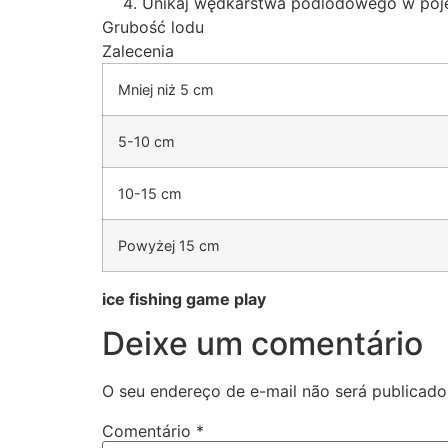
Unikaj wędkarstwa podlodowego w poj
Grubość lodu
Zalecenia
Mniej niż 5 cm
5-10 cm
10-15 cm
Powyżej 15 cm
ice fishing game play
Deixe um comentário
O seu endereço de e-mail não será publicado
Comentário
*