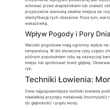
schować przed drapieżnikami lub znaleźć obf
przybrzeżne stanowią idealne miejsca do roz
identyfikację tych obszarów. Poza tym, war
wskazówką.
Wpływ Pogody i Pory Dni
Warunki pogodowe mają ogromny wpływ na ak
temperaturą. W dni słoneczne ryby często cho
późnym popołudniem ryby są zazwyczaj bard
miejsc lub spróbować łowić głębiej. Obser
ryb.
Techniki Łowienia: Mo
Dwie najpopularniejsze techniki łowienia p
niewielkiej przynęty metalowej (mormyszki)
do głębokości i prądu wody.