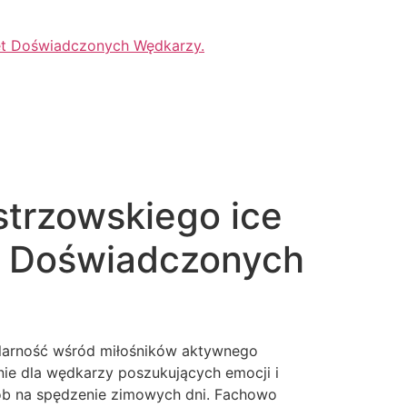
wet Doświadczonych Wędkarzy.
trzowskiego ice
et Doświadczonych
larność wśród miłośników aktywnego
nie dla wędkarzy poszukujących emocji i
sób na spędzenie zimowych dni. Fachowo